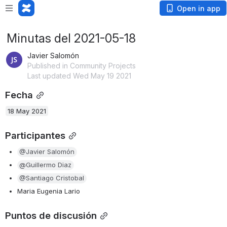
Open in app
Minutas del 2021-05-18
Javier Salomón
Published in Community Projects
Last updated Wed May 19 2021
Fecha
18 May 2021
Participantes
@Javier Salomón
@Guillermo Diaz
@Santiago Cristobal
Maria Eugenia Lario
Puntos de discusión